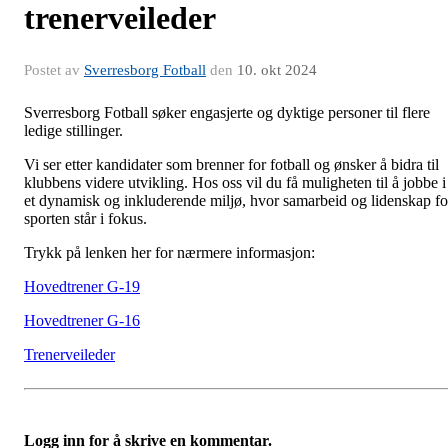
trenerveileder
Postet av
Sverresborg Fotball
den
10. okt 2024
Sverresborg Fotball søker engasjerte og dyktige personer til flere
ledige stillinger.
Vi ser etter kandidater som brenner for fotball og ønsker å bidra til
klubbens videre utvikling. Hos oss vil du få muligheten til å jobbe i
et dynamisk og inkluderende miljø, hvor samarbeid og lidenskap fo
sporten står i fokus.
Trykk på lenken her for nærmere informasjon:
Hovedtrener G-19
Hovedtrener G-16
Trenerveileder
Logg inn for å skrive en kommentar.