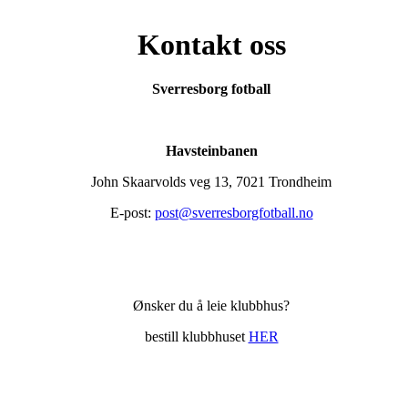
Kontakt oss
Sverresborg fotball
Havsteinbanen
John Skaarvolds veg 13, 7021 Trondheim
E-post:
post@sverresborgfotball.no
Ønsker du å leie klubbhus?
bestill klubbhuset
HER