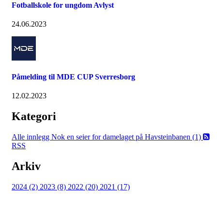
Fotballskole for ungdom Avlyst
24.06.2023
Påmelding til MDE CUP Sverresborg
12.02.2023
Kategori
Alle innlegg
Nok en seier for damelaget på Havsteinbanen (1)
RSS
Arkiv
2024 (2)
2023 (8)
2022 (20)
2021 (17)