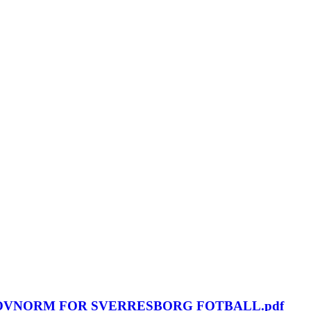
OVNORM FOR SVERRESBORG FOTBALL.pdf