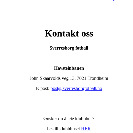
Kontakt oss
Sverresborg fotball
Havsteinbanen
John Skaarvolds veg 13, 7021 Trondheim
E-post:
post@sverresborgfotball.no
Ønsker du å leie klubbhus?
bestill klubbhuset
HER