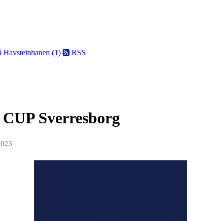
på Havsteinbanen (1)
RSS
 CUP Sverresborg
2023