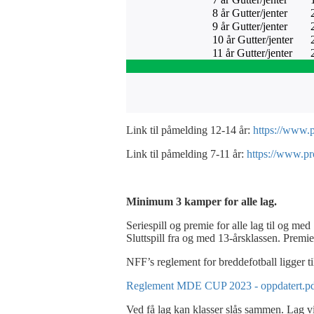
8 år Gutter/jenter
9 år Gutter/jenter
10 år Gutter/jenter
11 år Gutter/jenter
Link til påmelding 12-14 år:
https://www.
Link til påmelding 7-11 år:
https://www.pr
Minimum 3 kamper for alle lag.
Seriespill og premie for alle lag til og med
Sluttspill fra og med 13-årsklassen. Premie 
NFF’s reglement for breddefotball ligger ti
Reglement MDE CUP 2023 - oppdatert.p
Ved få lag kan klasser slås sammen. Lag vi