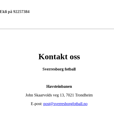
 Ekli på 92257384
Kontakt oss
Sverresborg fotball
Havsteinbanen
John Skaarvolds veg 13, 7021 Trondheim
E-post:
post@sverresborgfotball.no