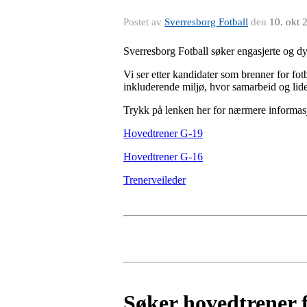
Postet av
Sverresborg Fotball
den
10. okt 
Sverresborg Fotball søker engasjerte og dykt
Vi ser etter kandidater som brenner for fot
inkluderende miljø, hvor samarbeid og lide
Trykk på lenken her for nærmere informas
Hovedtrener G-19
Hovedtrener G-16
Trenerveileder
Søker hovedtrener 