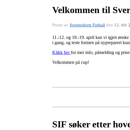
Velkommen til Sve
Postet av
Sverresborg Fotball
den
12. feb 
11.-12. og 18.-19. april kan vi igjen ønsk
i gang, og teste formen på nypreparert kun
Klikk her
for mer info, påmelding og prise
Velkommen på cup!
SIF søker etter hov