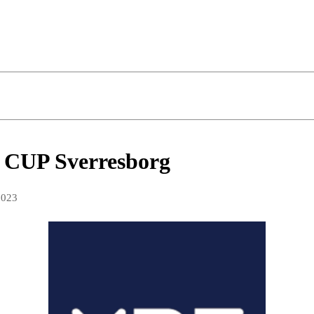
 CUP Sverresborg
2023