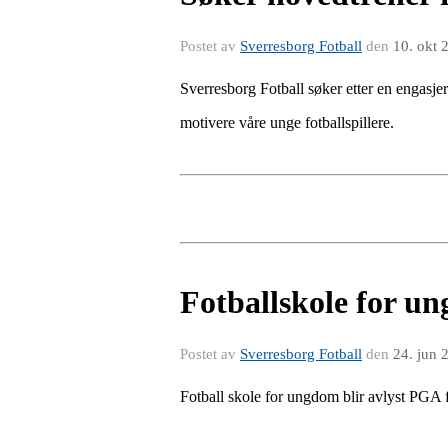
Postet av
Sverresborg Fotball
den
10. okt 
Sverresborg Fotball søker etter en engasje
motivere våre unge fotballspillere.
Fotballskole for u
Postet av
Sverresborg Fotball
den
24. jun 
Fotball skole for ungdom blir avlyst PGA 