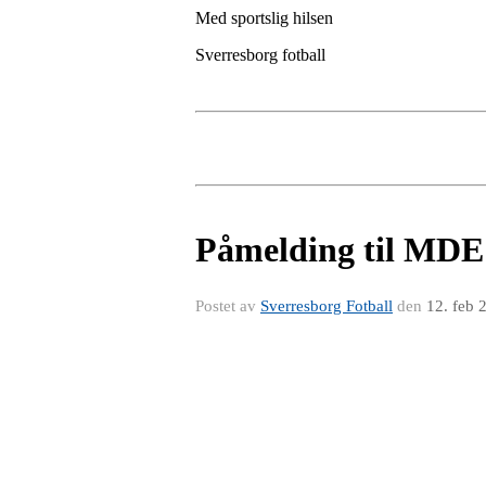
Med sportslig hilsen
Sverresborg fotball
Påmelding til MDE
Postet av
Sverresborg Fotball
den
12. feb 