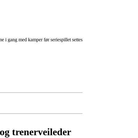
e i gang med kamper før seriespillet settes
og trenerveileder