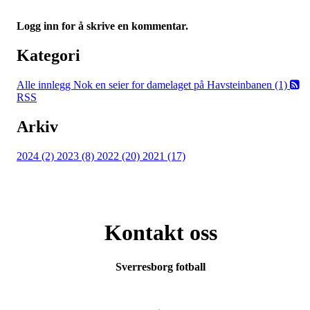
Logg inn for å skrive en kommentar.
Kategori
Alle innlegg
Nok en seier for damelaget på Havsteinbanen (1)
RSS
Arkiv
2024 (2)
2023 (8)
2022 (20)
2021 (17)
Kontakt oss
Sverresborg fotball