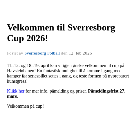
Velkommen til Sverresborg
Cup 2026!
Postet av
Sverresborg Fotball
den
12. feb 2026
11.-12. og 18.-19. april kan vi igjen ønske velkommen til cup på
Havsteinbanen! En fantastisk mulighet til å komme i gang med
kamper før seriespillet settes i gang, og teste formen på nypreparert
kunstgress!
Klikk her
for mer info, påmelding og priser.
Påmeldingsfrist 27.
mars
.
Velkommen på cup!