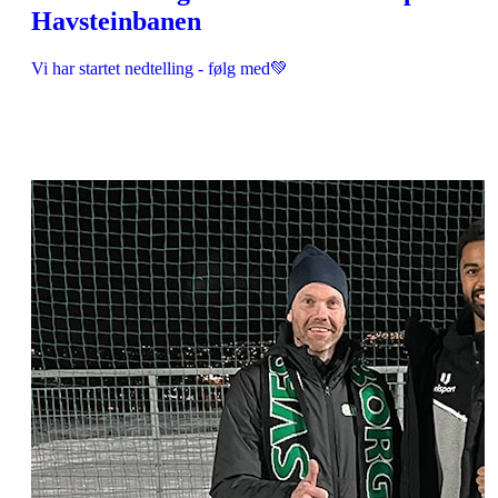
Havsteinbanen
Vi har startet nedtelling - følg med💚