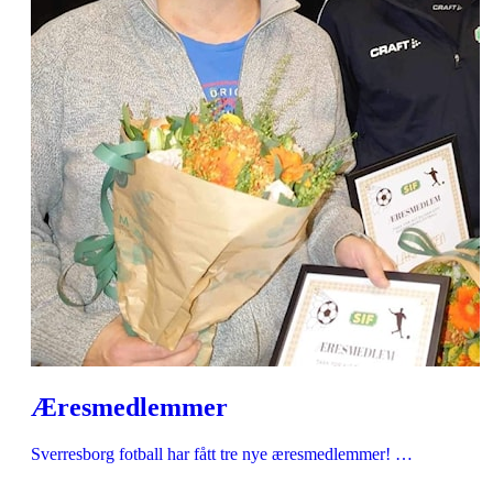
Æresmedlemmer
Sverresborg fotball har fått tre nye æresmedlemmer! …