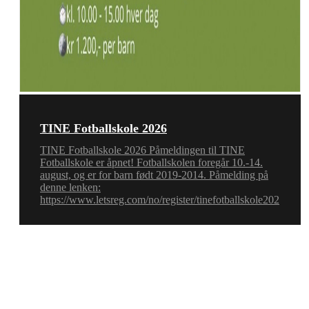
TINE Fotballskole 2026
TINE Fotballskole 2026 Påmeldingen til TINE
Fotballskole er åpnet! Fotballskolen foregår 10.-14.
august, og er for barn født 2019-2014. Påmelding på
denne lenken:
https://www.letsreg.com/no/register/tinefotballskole202