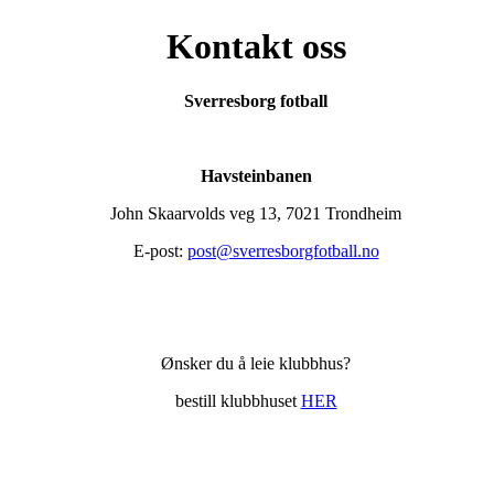
Kontakt oss
Sverresborg fotball
Havsteinbanen
John Skaarvolds veg 13, 7021 Trondheim
E-post:
post@sverresborgfotball.no
Ønsker du å leie klubbhus?
bestill klubbhuset
HER