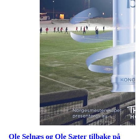
Ole Selnæs og Ole Sæter tilbake på