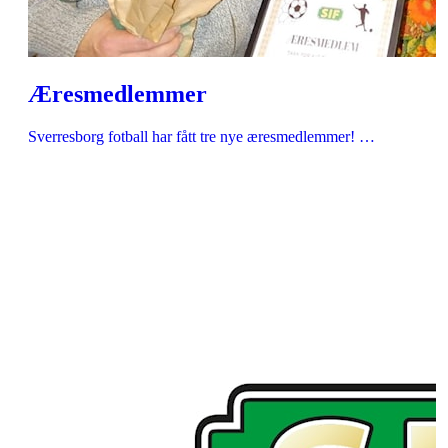
Æresmedlemmer
Sverresborg fotball har fått tre nye æresmedlemmer! …