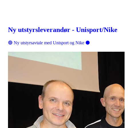
Ny utstyrsleverandør - Unisport/Nike
🟢 Ny utstyrsavtale med Unisport og Nike ⚫️