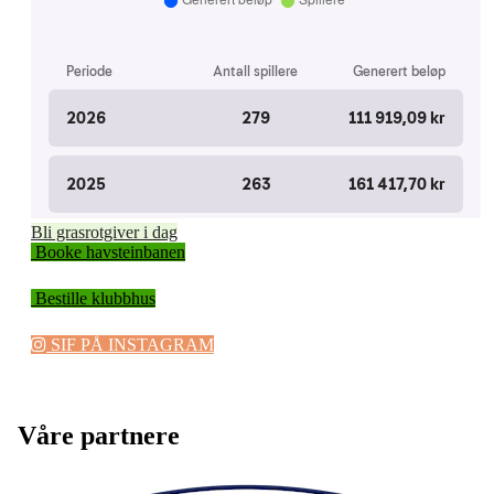
Bli grasrotgiver i dag
Booke havsteinbanen
Bestille klubbhus
SIF PÅ INSTAGRAM
Våre partnere