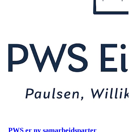
PWS er ny samarbeidsparter