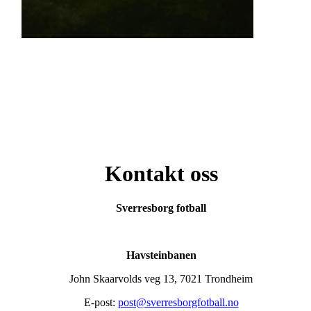
Kontakt oss
Sverresborg fotball
Havsteinbanen
John Skaarvolds veg 13, 7021 Trondheim
E-post:
post@sverresborgfotball.no