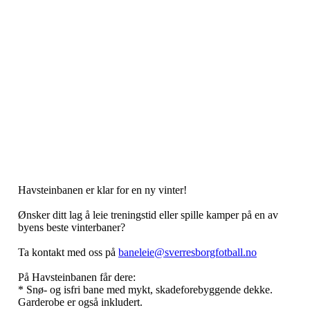
Havsteinbanen er klar for en ny vinter!
Ønsker ditt lag å leie treningstid eller spille kamper på en av
byens beste vinterbaner?
Ta kontakt med oss på
baneleie@sverresborgfotball.no
På Havsteinbanen får dere:
* Snø- og isfri bane med mykt, skadeforebyggende dekke.
Garderobe er også inkludert.