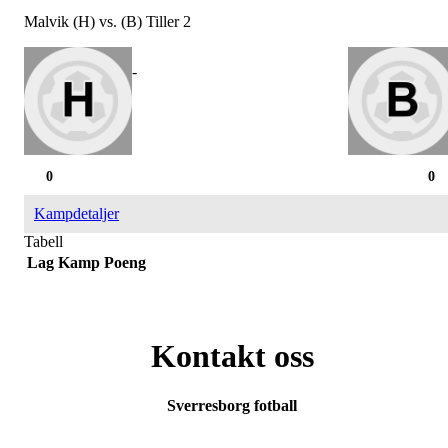
Malvik (H) vs. (B) Tiller 2
-
0
0
Kampdetaljer
Tabell
Lag
Kamp
Poeng
Kontakt oss
Sverresborg fotball