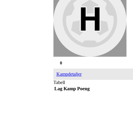
0
Kampdetaljer
Tabell
Lag
Kamp
Poeng