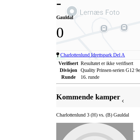
-
Gauldal
0
Charlottenlund Idrettspark Del A
Verifisert
Resultatet er ikke verifisert
Divisjon
Quality Prinsen-serien G12 9e
Runde
16. runde
Kommende kamper
Charlottenlund 3 (H) vs. (B) Gauldal
-