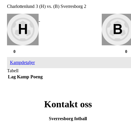
Charlottenlund 3 (H) vs. (B) Sverresborg 2
-
0
0
Kampdetaljer
Tabell
Lag
Kamp
Poeng
Kontakt oss
Sverresborg fotball