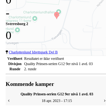
-
Sverresborg 2
0
Charlottenlund Idrettspark Del B
Verifisert
Resultatet er ikke verifisert
Divisjon
Quality Prinsen-serien G12 9er nivå 1 avd. 03
Runde
2. runde
Kommende kamper
Quality Prinsen-serien G12 9er nivå 1 avd. 03
18 apr. 2023 - 17:15