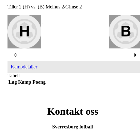
Tiller 2 (H) vs. (B) Melhus 2/Gimse 2
-
0
0
Kampdetaljer
Tabell
Lag
Kamp
Poeng
Kontakt oss
Sverresborg fotball