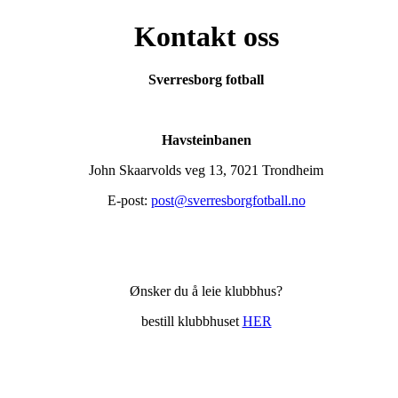
Kontakt oss
Sverresborg fotball
Havsteinbanen
John Skaarvolds veg 13, 7021 Trondheim
E-post:
post@sverresborgfotball.no
Ønsker du å leie klubbhus?
bestill klubbhuset
HER