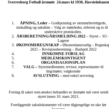
Sverresborg Fotball årsmøte
24.mars kl 1930,
Havsteinbane
ÅPNING, Leder
– Godkjenning av stemmeberettigede,
innkalling og saksliste – Valg av møteleder, referent og to til 
underskrive protokollen.
ÅRSBERETNING/ÅRSMELDING 2022
– Styret – SU 
Lagene
ØKONOMI/REGNSKAP –
Økonomiansvarlig – Regnska
2021 – Revisjonsberetning – Budsjett 2022
INNKOMNE FORSLAG
MEDLEMSKONTIGENT
ORGANISASJONSPLAN
VALG –
Styremedlemmer, revisor, representanter til
ting/møter, valgkomite
AVSLUTNING –
med enkel servering
Forslag til saker som ønskes behandlet av årsmøte må være sendt
styret innen 10. mars 2021.
Foreliggende saksdokumenter vil være tilgjengelige en uke før