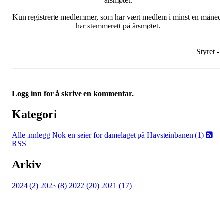
årsmøtet.
Kun registrerte medlemmer, som har vært medlem i minst en måne
har stemmerett på årsmøtet.
Styret -
Logg inn for å skrive en kommentar.
Kategori
Alle innlegg
Nok en seier for damelaget på Havsteinbanen (1)
RSS
Arkiv
2024 (2)
2023 (8)
2022 (20)
2021 (17)