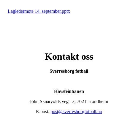
Lagledermøte 14. september.pptx
Kontakt oss
Sverresborg fotball
Havsteinbanen
John Skaarvolds veg 13, 7021 Trondheim
E-post:
post@sverresborgfotball.no