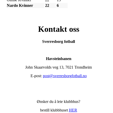
Nardo Kvinner
22
6
Kontakt oss
Sverresborg fotball
Havsteinbanen
John Skaarvolds veg 13, 7021 Trondheim
E-post:
post@sverresborgfotball.no
Ønsker du å leie klubbhus?
bestill klubbhuset
HER