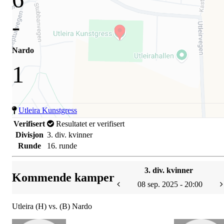
-
Nardo
1
Utleira Kunstgress
Verifisert
Resultatet er verifisert
Divisjon
3. div. kvinner
Runde
16. runde
3. div. kvinner
Kommende kamper
08 sep. 2025 - 20:00
Utleira (H) vs. (B) Nardo