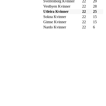
Sverresborg Kvinner
22
29
Vestbyen Kvinner
22
28
Utleira Kvinner
22
25
Sokna Kvinner
22
15
Gimse Kvinner
22
15
Nardo Kvinner
22
6