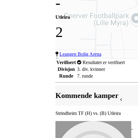
-
Utleira
2
Leangen Bolig Arena
Verifisert
Resultatet er verifisert
Divisjon
3. div. kvinner
Runde
7. runde
Kommende kamper
Strindheim TF (H) vs. (B) Utleira
-