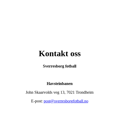
Kontakt oss
Sverresborg fotball
Havsteinbanen
John Skaarvolds veg 13, 7021 Trondheim
E-post:
post@sverresborgfotball.no