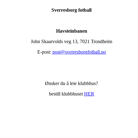
Sverresborg fotball
Havsteinbanen
John Skaarvolds veg 13, 7021 Trondheim
E-post:
post@sverresborgfotball.no
Ønsker du å leie klubbhus?
bestill klubbhuset
HER