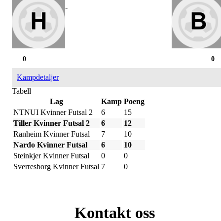
-
0
0
Kampdetaljer
Tabell
Lag
Kamp
Poeng
NTNUI Kvinner Futsal 2
6
15
Tiller Kvinner Futsal 2
6
12
Ranheim Kvinner Futsal
7
10
Nardo Kvinner Futsal
6
10
Steinkjer Kvinner Futsal
0
0
Sverresborg Kvinner Futsal
7
0
Kontakt oss