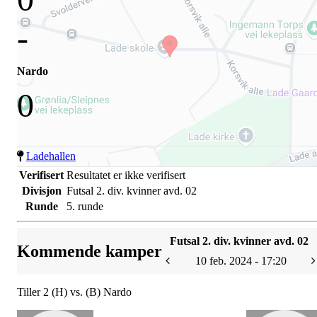
-
Nardo
0
Ladehallen
Verifisert
Resultatet er ikke verifisert
Divisjon
Futsal 2. div. kvinner avd. 02
Runde
5. runde
Futsal 2. div. kvinner avd. 02
Kommende kamper
10 feb. 2024 - 17:20
Tiller 2 (H) vs. (B) Nardo