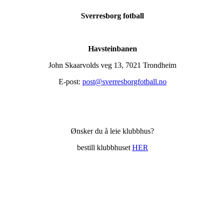
Sverresborg fotball
Havsteinbanen
John Skaarvolds veg 13, 7021 Trondheim
E-post:
post@sverresborgfotball.no
Ønsker du å leie klubbhus?
bestill klubbhuset
HER