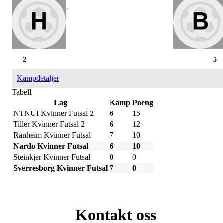
-
2
5
Kampdetaljer
Tabell
Lag
Kamp
Poeng
NTNUI Kvinner Futsal 2
6
15
Tiller Kvinner Futsal 2
6
12
Ranheim Kvinner Futsal
7
10
Nardo Kvinner Futsal
6
10
Steinkjer Kvinner Futsal
0
0
Sverresborg Kvinner Futsal
7
0
Kontakt oss