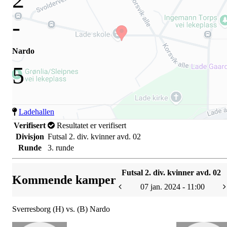
-
Nardo
5
Ladehallen
Verifisert
Resultatet er verifisert
Divisjon
Futsal 2. div. kvinner avd. 02
Runde
3. runde
Futsal 2. div. kvinner avd. 02
Kommende kamper
07 jan. 2024 - 11:00
Sverresborg (H) vs. (B) Nardo