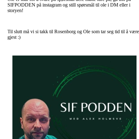
SIFPODDEN på instagram og still spørsmål til ole i DM eller i
storyen!
Til slutt må vi si takk til Rosenborg og Ole som tar seg tid til å være
gjest :)