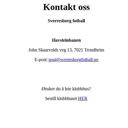
Kontakt oss
Sverresborg fotball
Havsteinbanen
John Skaarvolds veg 13, 7021 Trondheim
E-post:
post@sverresborgfotball.no
Ønsker du å leie klubbhus?
bestill klubbhuset
HER