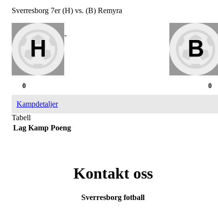
Sverresborg 7er (H) vs. (B) Remyra
-
0
0
Kampdetaljer
Tabell
Lag
Kamp
Poeng
Kontakt oss
Sverresborg fotball