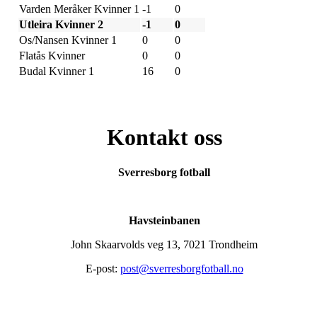
Varden Meråker Kvinner 1
-1
0
Utleira Kvinner 2
-1
0
Os/Nansen Kvinner 1
0
0
Flatås Kvinner
0
0
Budal Kvinner 1
16
0
Kontakt oss
Sverresborg fotball
Havsteinbanen
John Skaarvolds veg 13, 7021 Trondheim
E-post:
post@sverresborgfotball.no