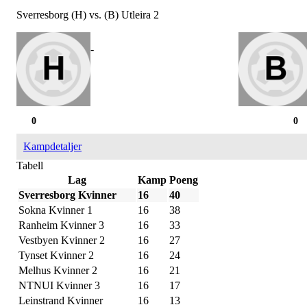
Sverresborg (H) vs. (B) Utleira 2
-
0
0
Kampdetaljer
Tabell
Lag
Kamp
Poeng
Sverresborg Kvinner
16
40
Sokna Kvinner 1
16
38
Ranheim Kvinner 3
16
33
Vestbyen Kvinner 2
16
27
Tynset Kvinner 2
16
24
Melhus Kvinner 2
16
21
NTNUI Kvinner 3
16
17
Leinstrand Kvinner
16
13