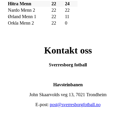
Hitra Menn
22
24
Nardo Menn 2
22
22
Ørland Menn 1
22
11
Orkla Menn 2
22
0
Kontakt oss
Sverresborg fotball
Havsteinbanen
John Skaarvolds veg 13, 7021 Trondheim
E-post:
post@sverresborgfotball.no