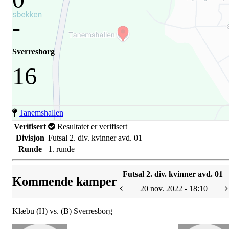
-
Sverresborg
16
Tanemshallen
Verifisert
Resultatet er verifisert
Divisjon
Futsal 2. div. kvinner avd. 01
Runde
1. runde
Futsal 2. div. kvinner avd. 01
Kommende kamper
20 nov. 2022 - 18:10
Klæbu (H) vs. (B) Sverresborg