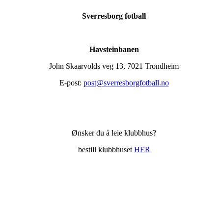
Sverresborg fotball
Havsteinbanen
John Skaarvolds veg 13, 7021 Trondheim
E-post:
post@sverresborgfotball.no
Ønsker du å leie klubbhus?
bestill klubbhuset
HER