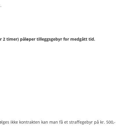
.
r 2 timer) påløper tilleggsgebyr for medgått tid.
 Følges ikke kontrakten kan man få et straffegebyr på kr. 500,-