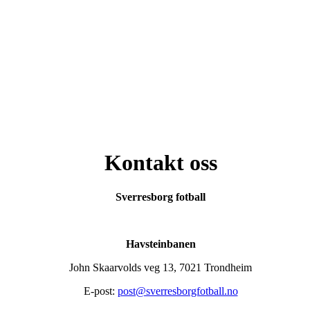
Kontakt oss
Sverresborg fotball
Havsteinbanen
John Skaarvolds veg 13, 7021 Trondheim
E-post:
post@sverresborgfotball.no