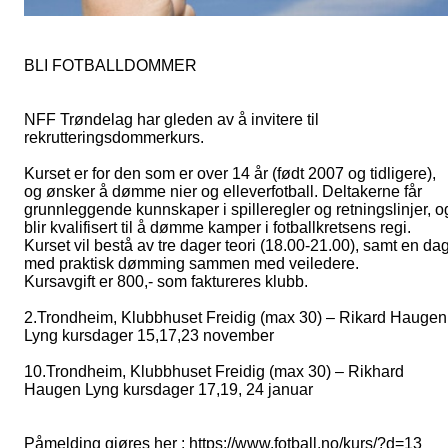
BLI FOTBALLDOMMER
NFF Trøndelag har gleden av å invitere til
rekrutteringsdommerkurs.
Kurset er for den som er over 14 år (født 2007 og tidligere),
og ønsker å dømme nier og elleverfotball. Deltakerne får
grunnleggende kunnskaper i spilleregler og retningslinjer, o
blir kvalifisert til å dømme kamper i fotballkretsens regi.
Kurset vil bestå av tre dager teori (18.00-21.00), samt en da
med praktisk dømming sammen med veiledere.
Kursavgift er 800,- som faktureres klubb.
2.Trondheim, Klubbhuset Freidig (max 30) – Rikard Haugen
Lyng kursdager 15,17,23 november
10.Trondheim, Klubbhuset Freidig (max 30) – Rikhard
Haugen Lyng kursdager 17,19, 24 januar
Påmelding gjøres her : https://www.fotball.no/kurs/?d=13