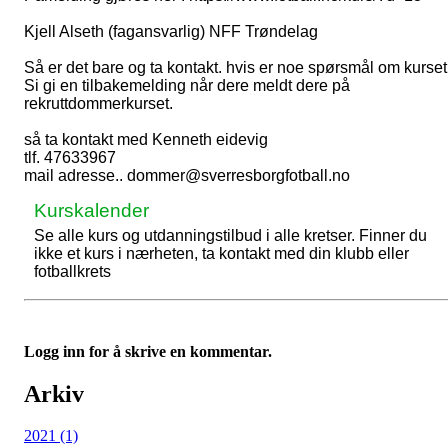
Kjell Alseth (fagansvarlig) NFF Trøndelag
Så er det bare og ta kontakt. hvis er noe spørsmål om kurset
Si gi en tilbakemelding når dere meldt dere på
rekruttdommerkurset.
så ta kontakt med Kenneth eidevig
tlf. 47633967
mail adresse.. dommer@sverresborgfotball.no
Kurskalender
Se alle kurs og utdanningstilbud i alle kretser. Finner du
ikke et kurs i nærheten, ta kontakt med din klubb eller
fotballkrets
Logg inn for å skrive en kommentar.
Arkiv
2021 (1)