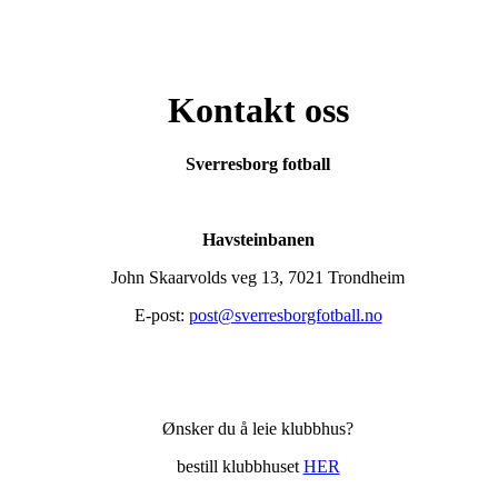
Kontakt oss
Sverresborg fotball
Havsteinbanen
John Skaarvolds veg 13, 7021 Trondheim
E-post:
post@sverresborgfotball.no
Ønsker du å leie klubbhus?
bestill klubbhuset
HER